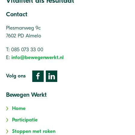
Vitaliteit als resultaat
Contact
Plesmanweg 9c
7602 PD Almelo
T: 085 073 33 00
E:
info@bewegenwerkt.nl
Volg ons
Bewegen Werkt
Home
Participatie
Stoppen met roken